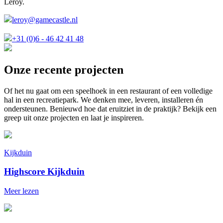
Leroy.
leroy@gamecastle.nl
+31 (0)6 - 46 42 41 48
Onze recente projecten
Of het nu gaat om een speelhoek in een restaurant of een volledige
hal in een recreatiepark. We denken mee, leveren, installeren én
ondersteunen. Benieuwd hoe dat eruitziet in de praktijk? Bekijk een
greep uit onze projecten en laat je inspireren.
Kijkduin
Highscore Kijkduin
Meer lezen