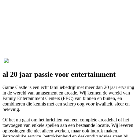
al 20 jaar passie voor entertainment
Game Castle is een echt familiebedrijf met meer dan 20 jaar ervaring
in de wereld van amusement en arcade. Wij kennen de wereld van
Family Entertainment Centers (FEC) van binnen en buiten, en
combineren die kennis met een scherp oog voor kwaliteit, sfeer en
beleving.
Of het nu gaat om het inrichten van een complete arcadehal of het
toevoegen van enkele spellen aan een bestaande locatie. Wij leveren
oplossingen die niet alleen werken, maar ook indruk maken.
Persoonlijke service, betrokkenheid en deskundig advies staan bij