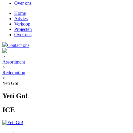
Over ons
Home
Advies
Verkoop
Projecten
Over ons
Contact ons
>
Assortiment
>
Redemption
>
Yeti Go!
Yeti Go!
ICE